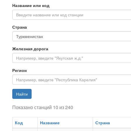
Название или код
Введите название или код станции
Страна
Железная дорога
Регион
Найти
Показано станций 10 из 240
Код
Название
Страна