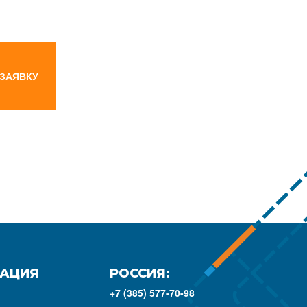
 ЗАЯВКУ
АЦИЯ
РОССИЯ:
+7 (385) 577-70-98