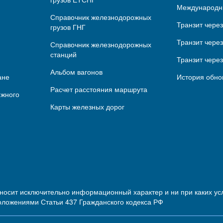
Международн
Справочник железнодорожных
Транзит чере
грузов ГНГ
Транзит через
Справочник железнодорожных
станций
Транзит чере
Альбом вагонов
ане
История обно
Расчет расстояния маршрута
ижного
Карты железных дорог
 носит исключительно информационный характер и ни при каких 
оложениями Статьи 437 Гражданского кодекса РФ