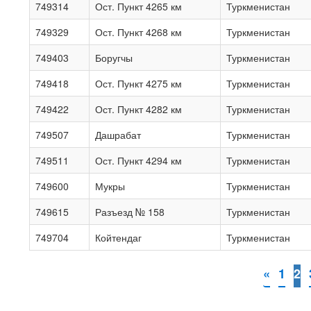
749314
Ост. Пункт 4265 км
Туркменистан
749329
Ост. Пункт 4268 км
Туркменистан
749403
Боругчы
Туркменистан
749418
Ост. Пункт 4275 км
Туркменистан
749422
Ост. Пункт 4282 км
Туркменистан
749507
Дашрабат
Туркменистан
749511
Ост. Пункт 4294 км
Туркменистан
749600
Мукры
Туркменистан
749615
Разъезд № 158
Туркменистан
749704
Койтендаг
Туркменистан
«
1
2