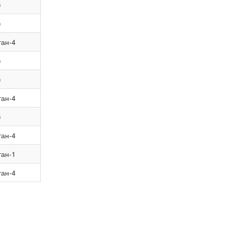
)
)
тан-4
)
)
тан-4
)
тан-4
тан-1
тан-4