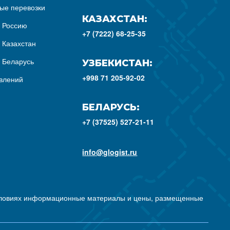
ые перевозки
КАЗАХСТАН:
з Россию
+7 (7222) 68-25-35
 Казахстан
з Беларусь
УЗБЕКИСТАН:
+998 71 205-92-02
влений
БЕЛАРУСЬ:
+7 (37525) 527-21-11
info@glogist.ru
условиях информационные материалы и цены, размещенные