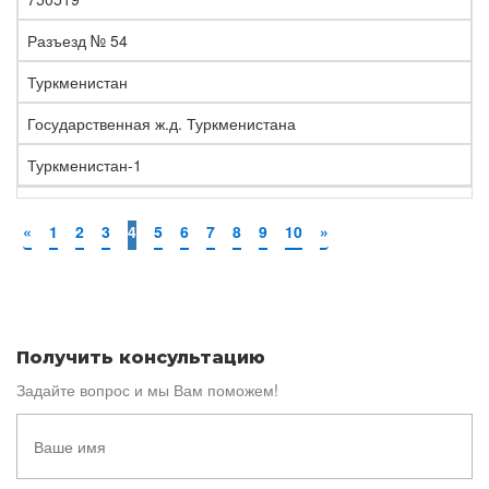
Разъезд № 54
Туркменистан
Государственная ж.д. Туркменистана
Туркменистан-1
«
1
2
3
4
5
6
7
8
9
10
»
Получить консультацию
Задайте вопрос и мы Вам поможем!