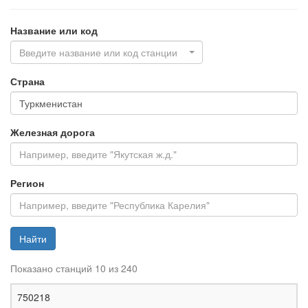
Название или код
Введите название или код станции
Страна
Железная дорога
Регион
Найти
Показано станций 10 из 240
Ж
750218