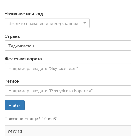
Название или код
Введите название или код станции
Страна
Железная дорога
Регион
Найти
Показано станций 10 из 61
Ж
747713