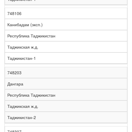
748106
Канибадам (эксп.)
Республика Таджикистан
Таджикская ж.д.
Таджикистан-1
748203
Дангара
Республика Таджикистан
Таджикская ж.д.
Таджикистан-2
748307