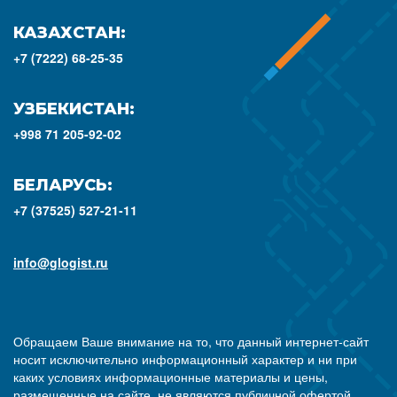
КАЗАХСТАН:
+7 (7222) 68-25-35
УЗБЕКИСТАН:
+998 71 205-92-02
БЕЛАРУСЬ:
+7 (37525) 527-21-11
info@glogist.ru
Обращаем Ваше внимание на то, что данный интернет-сайт
носит исключительно информационный характер и ни при
каких условиях информационные материалы и цены,
размещенные на сайте, не являются публичной офертой,