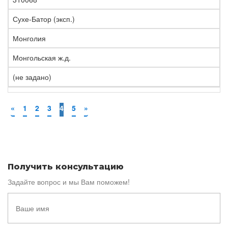
Сухе-Батор (эксп.)
Монголия
Монгольская ж.д.
(не задано)
«
1
2
3
4
5
»
Получить консультацию
Задайте вопрос и мы Вам поможем!