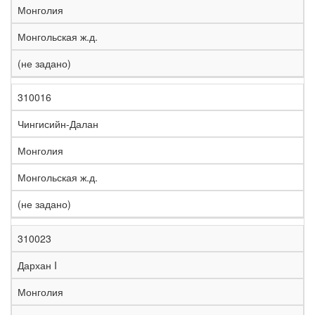
Монголия
Монгольская ж.д.
(не задано)
310016
Чингисийн-Далан
Монголия
Монгольская ж.д.
(не задано)
310023
Дархан I
Монголия