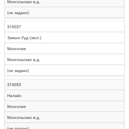
Монгольская ж.д.
(не задано)
310037
Замын-Ууд (эксп.)
Монголия
Монгольская ж.д.
(не задано)
310053
Налайх
Монголия
Монгольская ж.д.
(не задано)