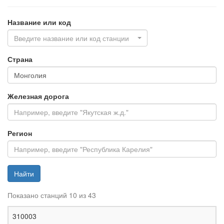
Название или код
Введите название или код станции
Страна
Железная дорога
Регион
Найти
Показано станций 10 из 43
Ж
310003