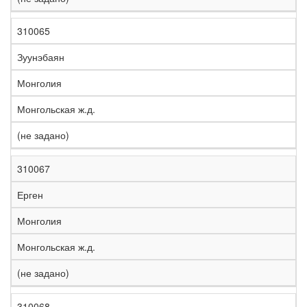
310065
Зуунэбаян
Монголия
Монгольская ж.д.
(не задано)
310067
Ерген
Монголия
Монгольская ж.д.
(не задано)
310068