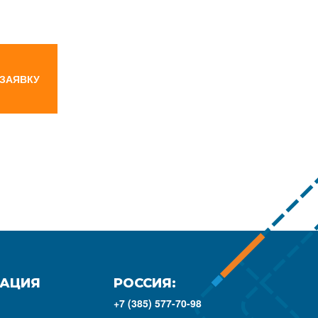
 ЗАЯВКУ
АЦИЯ
РОССИЯ:
+7 (385) 577-70-98