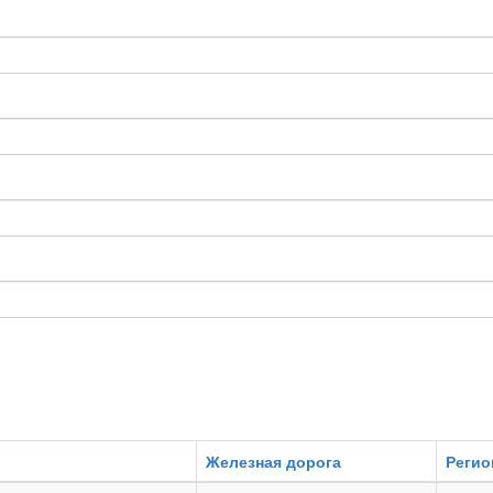
Железная дорога
Регио