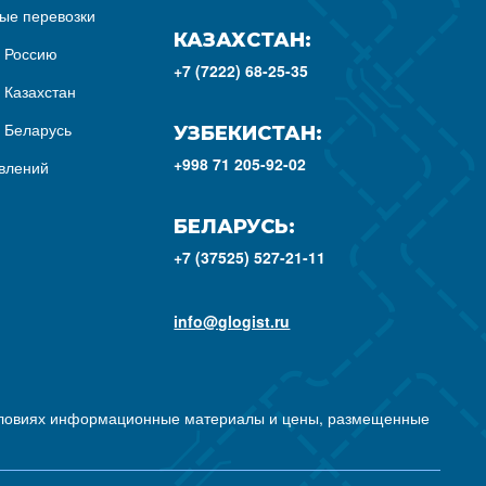
ые перевозки
КАЗАХСТАН:
з Россию
+7 (7222) 68-25-35
 Казахстан
з Беларусь
УЗБЕКИСТАН:
+998 71 205-92-02
влений
БЕЛАРУСЬ:
+7 (37525) 527-21-11
info@glogist.ru
условиях информационные материалы и цены, размещенные