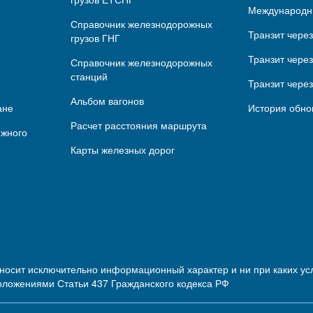
Международн
Справочник железнодорожных
Транзит чере
грузов ГНГ
Транзит через
Справочник железнодорожных
станций
Транзит чере
Альбом вагонов
ане
История обно
Расчет расстояния маршрута
ижного
Карты железных дорог
 носит исключительно информационный характер и ни при каких 
оложениями Статьи 437 Гражданского кодекса РФ