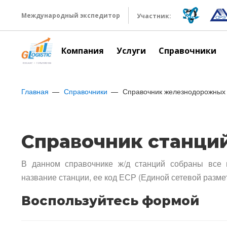
Международный экспедитор
Участник:
Компания
Услуги
Справочники
Главная
Справочники
Справочник железнодорожных 
Справочник станци
В данном справочнике ж/д станций собраны все 
название станции, ее код ЕСР (Единой сетевой разме
Воспользуйтесь формой