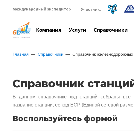
Международный экспедитор
Участник:
Компания
Услуги
Справочники
Главная
Справочники
Справочник железнодорожных 
Справочник станци
В данном справочнике ж/д станций собраны все 
название станции, ее код ЕСР (Единой сетевой разме
Воспользуйтесь формой