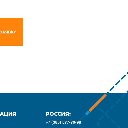
 ЗАЯВКУ
АЦИЯ
РОССИЯ:
+7 (385) 577-70-98