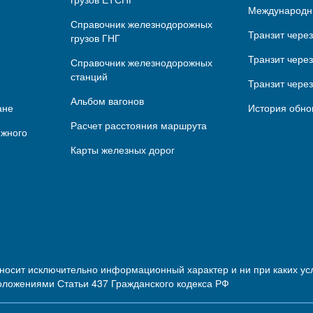
Международн
Справочник железнодорожных
Транзит чере
грузов ГНГ
Транзит через
Справочник железнодорожных
станций
Транзит чере
Альбом вагонов
ане
История обно
Расчет расстояния маршрута
ижного
Карты железных дорог
 носит исключительно информационный характер и ни при каких 
оложениями Статьи 437 Гражданского кодекса РФ