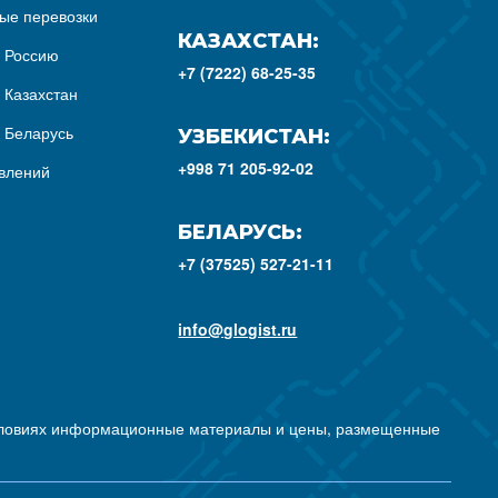
ые перевозки
КАЗАХСТАН:
з Россию
+7 (7222) 68-25-35
 Казахстан
з Беларусь
УЗБЕКИСТАН:
+998 71 205-92-02
влений
БЕЛАРУСЬ:
+7 (37525) 527-21-11
info@glogist.ru
условиях информационные материалы и цены, размещенные