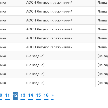
лика
АОСН Летувос гяляжинкяляй
Литва
лика
АОСН Летувос гяляжинкяляй
Литва
лика
АОСН Летувос гяляжинкяляй
Литва
лика
АОСН Летувос гяляжинкяляй
Литва
лика
АОСН Летувос гяляжинкяляй
Литва
лика
АОСН Летувос гяляжинкяляй
Литва
лика
(не задано)
(не за
лика
(не задано)
(не за
лика
(не задано)
(не за
лика
(не задано)
(не за
0
11
12
13
14
15
16
»