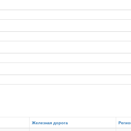
Железная дорога
Регио