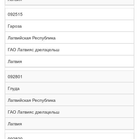
092515
Гароза
Латвийская Республика
ГАО Латвияс дзелзцельш
Латвия
092801
Глуда
Латвийская Республика
ГАО Латвияс дзелзцельш
Латвия
092820