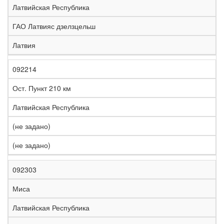
Латвийская Республика
ГАО Латвияс дзелзцельш
Латвия
092214
Ост. Пункт 210 км
Латвийская Республика
(не задано)
(не задано)
092303
Миса
Латвийская Республика