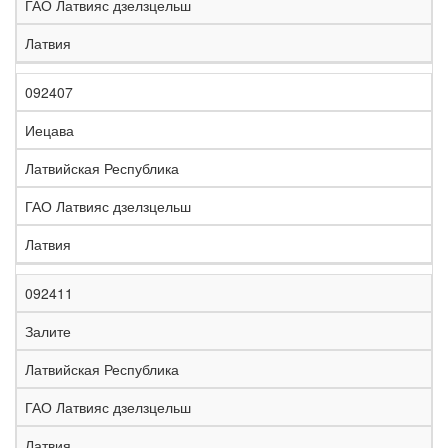
ГАО Латвияс дзелзцельш
Латвия
092407
Иецава
Латвийская Республика
ГАО Латвияс дзелзцельш
Латвия
092411
Залите
Латвийская Республика
ГАО Латвияс дзелзцельш
Латвия