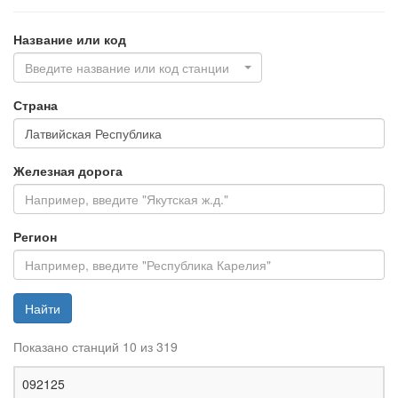
Название или код
Введите название или код станции
Страна
Железная дорога
Регион
Найти
Показано станций 10 из 319
Ж
092125