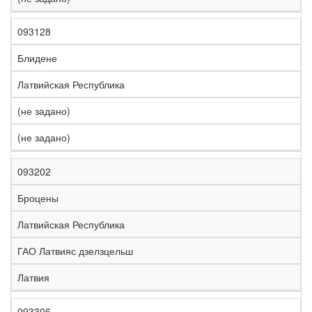
093128
Блидене
Латвийская Республика
(не задано)
(не задано)
093202
Броцены
Латвийская Республика
ГАО Латвияс дзелзцельш
Латвия
093306