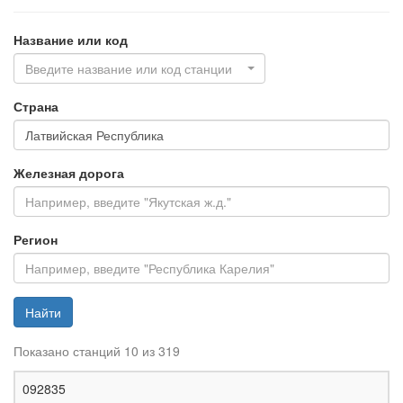
Название или код
Введите название или код станции
Страна
Железная дорога
Регион
Найти
Показано станций 10 из 319
Ж
092835