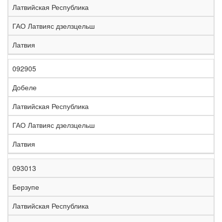
Латвийская Республика
ГАО Латвияс дзелзцельш
Латвия
092905
Добеле
Латвийская Республика
ГАО Латвияс дзелзцельш
Латвия
093013
Берзупе
Латвийская Республика