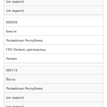
(не задано)
(не задано)
093039
Биксти
Латвийская Республика
ГАО Латвияс дзелзцельш
Латвия
093113
Йоста
Латвийская Республика
(не задано)
(не задано)