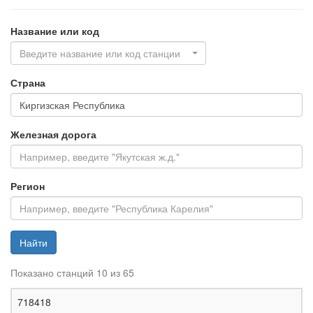
Название или код
Введите название или код станции
Страна
Железная дорога
Регион
Найти
Показано станций 10 из 65
Ж
718418