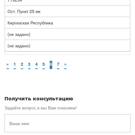
Ост. Пункт 25 км
Киргизская Республика
(не задано)
(не задано)
«
1
2
3
4
5
6
7
»
Получить консультацию
Задайте вопрос и мы Вам поможем!