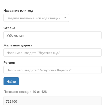
Название или код
Введите название или код станции
Страна
Железная дорога
Регион
Найти
Показано станций 10 из 428
Ж
722400