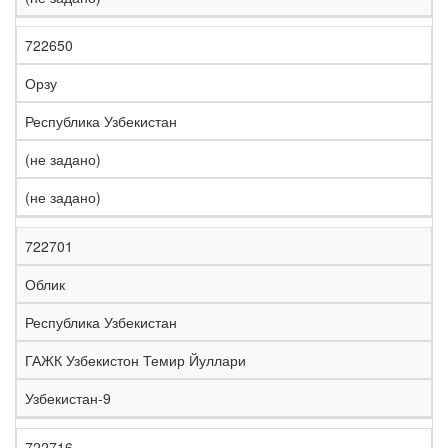
722650
Орзу
Республика Узбекистан
(не задано)
(не задано)
722701
Облик
Республика Узбекистан
ГАЖК Узбекистон Темир Йуллари
Узбекистан-9
722716