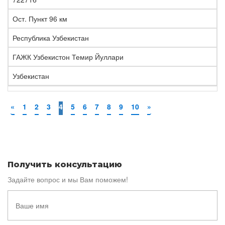
Ост. Пункт 96 км
Республика Узбекистан
ГАЖК Узбекистон Темир Йуллари
Узбекистан
«
1
2
3
4
5
6
7
8
9
10
»
Получить консультацию
Задайте вопрос и мы Вам поможем!