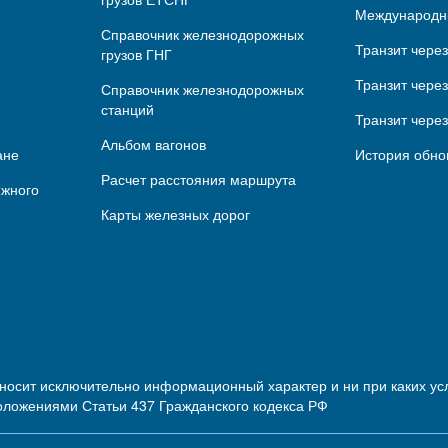
Международн
Справочник железнодорожных
Транзит чере
грузов ГНГ
Транзит через
Справочник железнодорожных
станций
Транзит чере
Альбом вагонов
ане
История обно
Расчет расстояния маршрута
ижного
Карты железных дорог
 носит исключительно информационный характер и ни при каких 
оложениями Статьи 437 Гражданского кодекса РФ