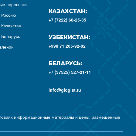
ые перевозки
КАЗАХСТАН:
з Россию
+7 (7222) 68-25-35
 Казахстан
з Беларусь
УЗБЕКИСТАН:
+998 71 205-92-02
влений
БЕЛАРУСЬ:
+7 (37525) 527-21-11
info@glogist.ru
условиях информационные материалы и цены, размещенные