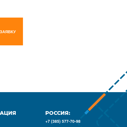
 ЗАЯВКУ
АЦИЯ
РОССИЯ:
+7 (385) 577-70-98