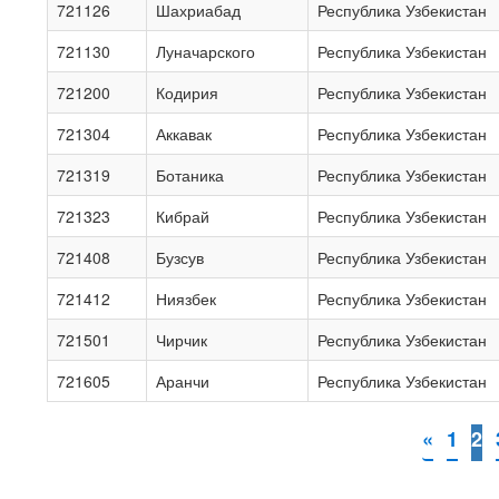
721126
Шахриабад
Республика Узбекистан
721130
Луначарского
Республика Узбекистан
721200
Кодирия
Республика Узбекистан
721304
Аккавак
Республика Узбекистан
721319
Ботаника
Республика Узбекистан
721323
Кибрай
Республика Узбекистан
721408
Бузсув
Республика Узбекистан
721412
Ниязбек
Республика Узбекистан
721501
Чирчик
Республика Узбекистан
721605
Аранчи
Республика Узбекистан
«
1
2