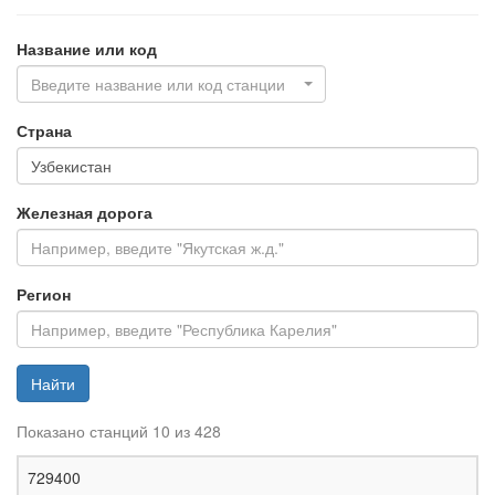
Название или код
Введите название или код станции
Страна
Железная дорога
Регион
Найти
Показано станций 10 из 428
Ж
729400