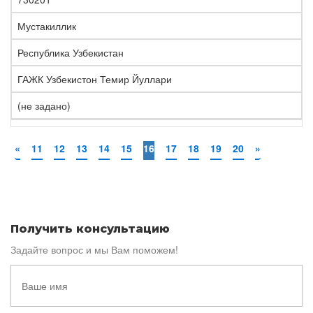
Мустакиллик
Республика Узбекистан
ГАЖК Узбекистон Темир Йуллари
(не задано)
«
11
12
13
14
15
16
17
18
19
20
»
Получить консультацию
Задайте вопрос и мы Вам поможем!