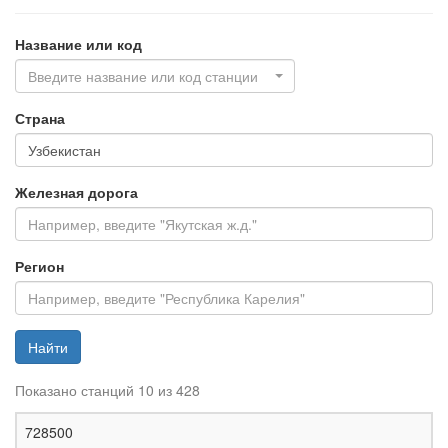
Название или код
Введите название или код станции
Страна
Железная дорога
Регион
Найти
Показано станций 10 из 428
Ж
728500