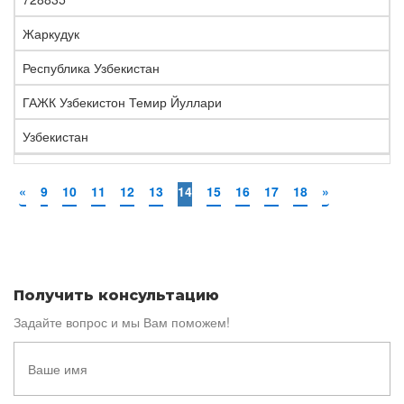
Жаркудук
Республика Узбекистан
ГАЖК Узбекистон Темир Йуллари
Узбекистан
«
9
10
11
12
13
14
15
16
17
18
»
Получить консультацию
Задайте вопрос и мы Вам поможем!