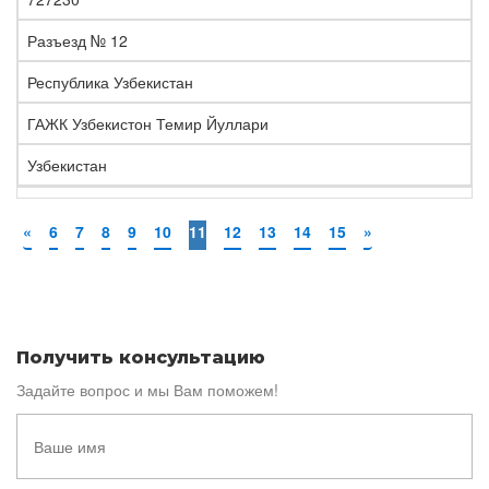
Разъезд № 12
Республика Узбекистан
ГАЖК Узбекистон Темир Йуллари
Узбекистан
«
6
7
8
9
10
11
12
13
14
15
»
Получить консультацию
Задайте вопрос и мы Вам поможем!