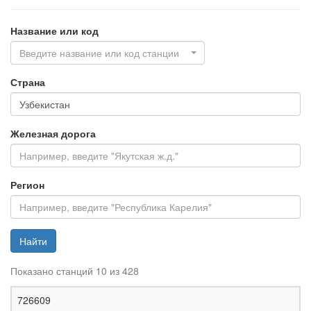
Название или код
Введите название или код станции
Страна
Железная дорога
Регион
Найти
Показано станций 10 из 428
Ж
726609