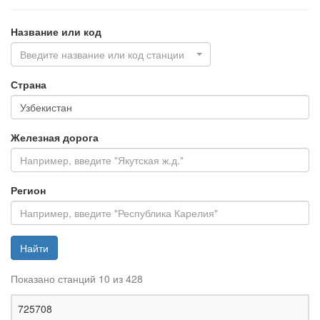
Название или код
Введите название или код станции
Страна
Железная дорога
Регион
Найти
Показано станций 10 из 428
Ж
725708