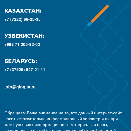
КАЗАХСТАН:
+7 (7222) 68-25-35
УЗБЕКИСТАН:
+998 71 205-92-02
БЕЛАРУСЬ:
+7 (37525) 527-21-11
info@glogist.ru
Обращаем Ваше внимание на то, что данный интернет-сайт
носит исключительно информационный характер и ни при
каких условиях информационные материалы и цены,
размещенные на сайте, не являются публичной офертой,