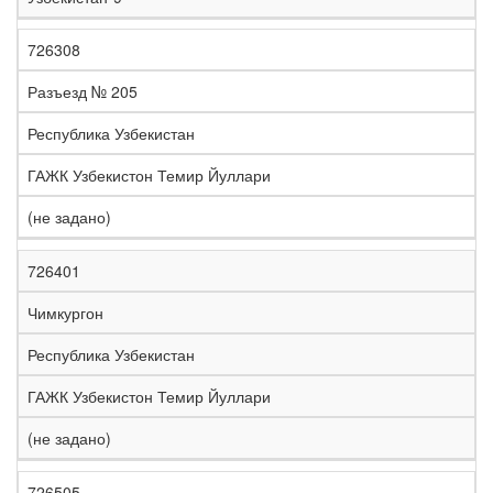
726308
Разъезд № 205
Республика Узбекистан
ГАЖК Узбекистон Темир Йуллари
(не задано)
726401
Чимкургон
Республика Узбекистан
ГАЖК Узбекистон Темир Йуллари
(не задано)
726505