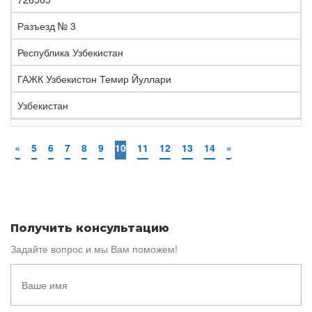
Разъезд № 3
Республика Узбекистан
ГАЖК Узбекистон Темир Йуллари
Узбекистан
«
5
6
7
8
9
10
11
12
13
14
»
Получить консультацию
Задайте вопрос и мы Вам поможем!