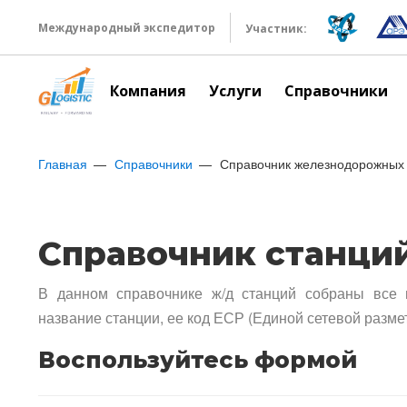
Международный экспедитор
Участник:
Компания
Услуги
Справочники
Главная
Справочники
Справочник железнодорожных 
Справочник станци
В данном справочнике ж/д станций собраны все 
название станции, ее код ЕСР (Единой сетевой разме
Воспользуйтесь формой