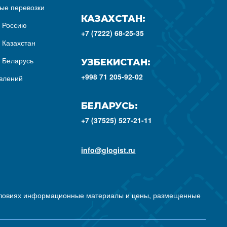
ые перевозки
КАЗАХСТАН:
з Россию
+7 (7222) 68-25-35
 Казахстан
з Беларусь
УЗБЕКИСТАН:
+998 71 205-92-02
влений
БЕЛАРУСЬ:
+7 (37525) 527-21-11
info@glogist.ru
условиях информационные материалы и цены, размещенные