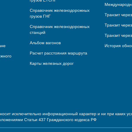
Международн
Справочник железнодорожных
Транзит чере
грузов ГНГ
Транзит через
Справочник железнодорожных
станций
Транзит чере
Альбом вагонов
ане
История обно
Расчет расстояния маршрута
ижного
Карты железных дорог
 носит исключительно информационный характер и ни при каких 
оложениями Статьи 437 Гражданского кодекса РФ