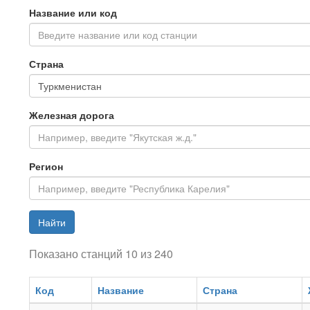
Название или код
Введите название или код станции
Страна
Железная дорога
Регион
Найти
Показано станций 10 из 240
Код
Название
Страна