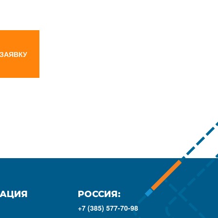
 ЗАЯВКУ
АЦИЯ
РОССИЯ:
+7 (385) 577-70-98