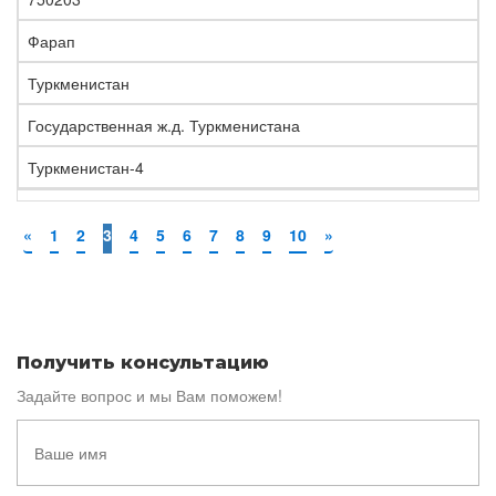
Фарап
Туркменистан
Государственная ж.д. Туркменистана
Туркменистан-4
«
1
2
3
4
5
6
7
8
9
10
»
Получить консультацию
Задайте вопрос и мы Вам поможем!