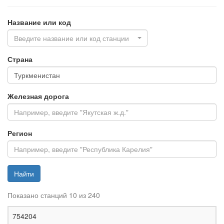
Название или код
Введите название или код станции
Страна
Железная дорога
Регион
Найти
Показано станций 10 из 240
Ж
754204