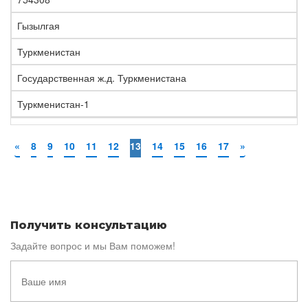
Гызылгая
Туркменистан
Государственная ж.д. Туркменистана
Туркменистан-1
«
8
9
10
11
12
13
14
15
16
17
»
Получить консультацию
Задайте вопрос и мы Вам поможем!