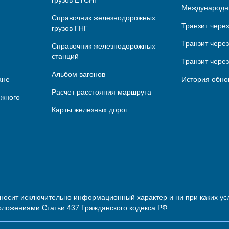
Международн
Справочник железнодорожных
Транзит чере
грузов ГНГ
Транзит через
Справочник железнодорожных
станций
Транзит чере
Альбом вагонов
ане
История обно
Расчет расстояния маршрута
ижного
Карты железных дорог
 носит исключительно информационный характер и ни при каких 
оложениями Статьи 437 Гражданского кодекса РФ