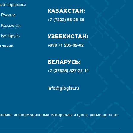
ые перевозки
КАЗАХСТАН:
з Россию
+7 (7222) 68-25-35
 Казахстан
з Беларусь
УЗБЕКИСТАН:
+998 71 205-92-02
влений
БЕЛАРУСЬ:
+7 (37525) 527-21-11
info@glogist.ru
условиях информационные материалы и цены, размещенные