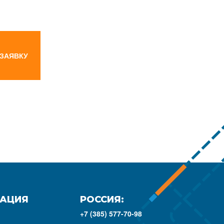
 ЗАЯВКУ
АЦИЯ
РОССИЯ:
+7 (385) 577-70-98