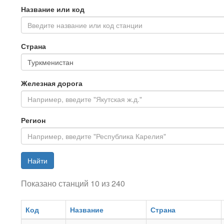
Название или код
Введите название или код станции
Страна
Железная дорога
Регион
Найти
Показано станций 10 из 240
Код
Название
Страна