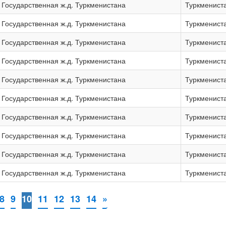
Государственная ж.д. Туркменистана
Туркменист
Государственная ж.д. Туркменистана
Туркменист
Государственная ж.д. Туркменистана
Туркменист
Государственная ж.д. Туркменистана
Туркменист
Государственная ж.д. Туркменистана
Туркменист
Государственная ж.д. Туркменистана
Туркменист
Государственная ж.д. Туркменистана
Туркменист
Государственная ж.д. Туркменистана
Туркменист
Государственная ж.д. Туркменистана
Туркменист
Государственная ж.д. Туркменистана
Туркменист
8
9
10
11
12
13
14
»