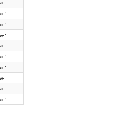
ан-1
ан-1
ан-1
ан-1
ан-1
ан-1
ан-1
ан-1
ан-1
ан-1