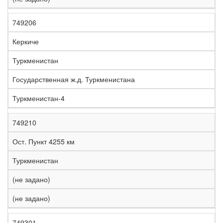
749206
Керкиче
Туркменистан
Государственная ж.д. Туркменистана
Туркменистан-4
749210
Ост. Пункт 4255 км
Туркменистан
(не задано)
(не задано)
749301