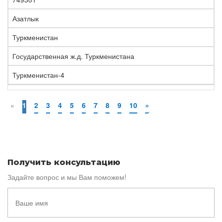
Азатлык
Туркменистан
Государственная ж.д. Туркменистана
Туркменистан-4
«
1
2
3
4
5
6
7
8
9
10
»
Получить консультацию
Задайте вопрос и мы Вам поможем!