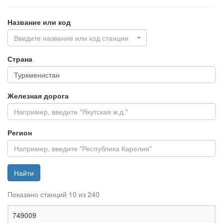
Название или код
Введите название или код станции
Страна
Железная дорога
Регион
Найти
Показано станций 10 из 240
Ж
749009