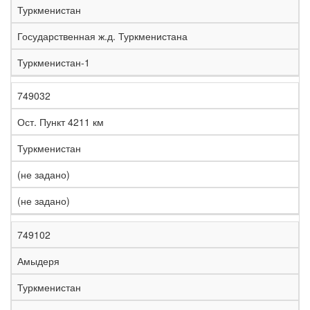
Туркменистан
Государственная ж.д. Туркменистана
Туркменистан-1
749032
Ост. Пункт 4211 км
Туркменистан
(не задано)
(не задано)
749102
Амыдеря
Туркменистан