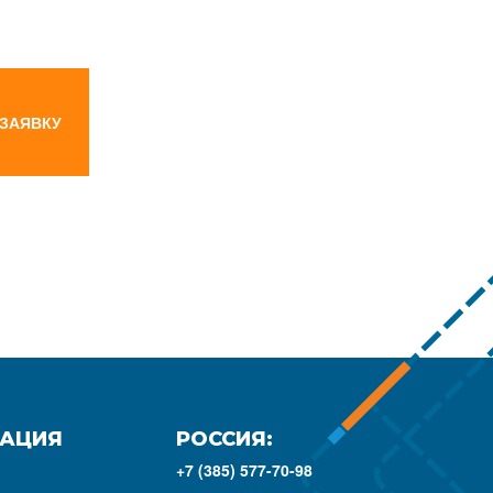
 ЗАЯВКУ
АЦИЯ
РОССИЯ:
+7 (385) 577-70-98