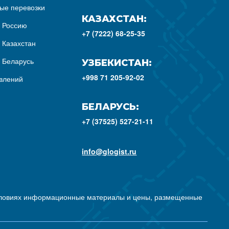
ые перевозки
КАЗАХСТАН:
з Россию
+7 (7222) 68-25-35
 Казахстан
з Беларусь
УЗБЕКИСТАН:
+998 71 205-92-02
влений
БЕЛАРУСЬ:
+7 (37525) 527-21-11
info@glogist.ru
условиях информационные материалы и цены, размещенные