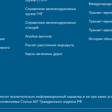
Международн
Справочник железнодорожных
Транзит чере
грузов ГНГ
Транзит через
Справочник железнодорожных
станций
Транзит чере
Альбом вагонов
ане
История обно
Расчет расстояния маршрута
ижного
Карты железных дорог
 носит исключительно информационный характер и ни при каких 
оложениями Статьи 437 Гражданского кодекса РФ