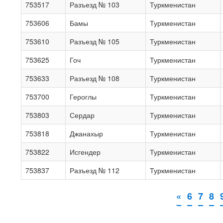
753517
Разъезд № 103
Туркменистан
753606
Бамы
Туркменистан
753610
Разъезд № 105
Туркменистан
753625
Гоч
Туркменистан
753633
Разъезд № 108
Туркменистан
753700
Героглы
Туркменистан
753803
Сердар
Туркменистан
753818
Джанахыр
Туркменистан
753822
Исгендер
Туркменистан
753837
Разъезд № 112
Туркменистан
«
6
7
8