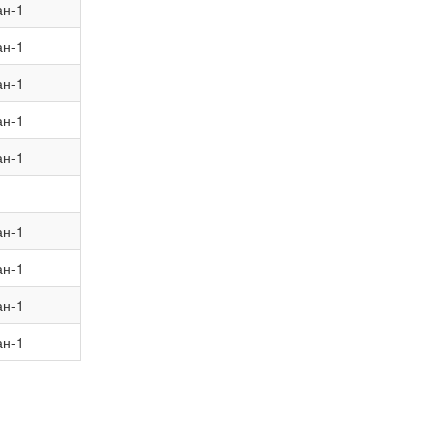
ан-1
ан-1
ан-1
ан-1
ан-1
ан-1
ан-1
ан-1
ан-1