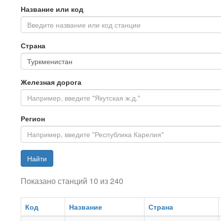
Название или код
Введите название или код станции
Страна
Железная дорога
Регион
Найти
Показано станций 10 из 240
Код
Название
Страна