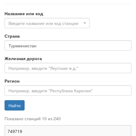
Название или код
Введите название или код станции
Страна
Железная дорога
Регион
Найти
Показано станций 10 из 240
Ж
749719