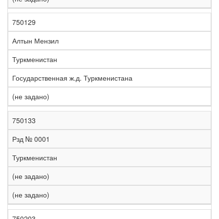
750129
Алтын Мензил
Туркменистан
Государственная ж.д. Туркменистана
(не задано)
750133
Рзд № 0001
Туркменистан
(не задано)
(не задано)
750203