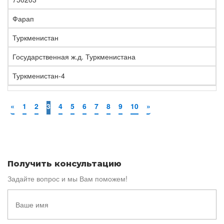
Фарап
Туркменистан
Государственная ж.д. Туркменистана
Туркменистан-4
«
1
2
3
4
5
6
7
8
9
10
»
Получить консультацию
Задайте вопрос и мы Вам поможем!