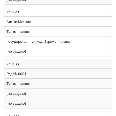
750129
Алтын Мензил
Туркменистан
Государственная ж.д. Туркменистана
(не задано)
750133
Рзд № 0001
Туркменистан
(не задано)
(не задано)
750203