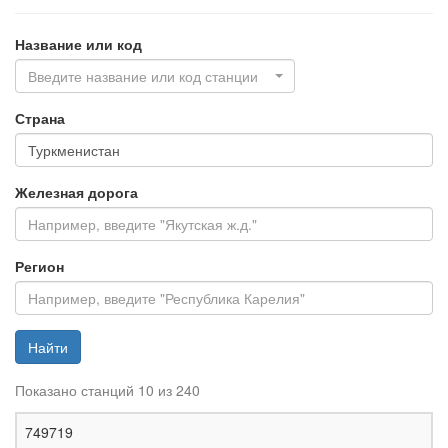
Название или код
Введите название или код станции
Страна
Железная дорога
Регион
Найти
Показано станций 10 из 240
Ж
749719