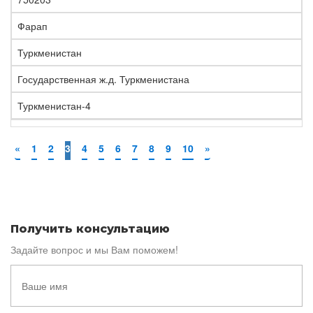
Фарап
Туркменистан
Государственная ж.д. Туркменистана
Туркменистан-4
«
1
2
3
4
5
6
7
8
9
10
»
Получить консультацию
Задайте вопрос и мы Вам поможем!