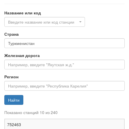
Название или код
Введите название или код станции
Страна
Железная дорога
Регион
Найти
Показано станций 10 из 240
Ж
752463