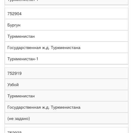
752904
Бургун
Туркменистан
Государственная ж.д. Туркменистана
Туркменистан-1
752919
Узбой
Туркменистан
Государственная ж.д. Туркменистана
(не задано)
752923