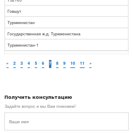
Говшут
Туркменистан
Государственная ж.д. Туркменистана
Туркменистан-1
«
2
3
4
5
6
7
8
9
10
11
»
Получить консультацию
Задайте вопрос и мы Вам поможем!