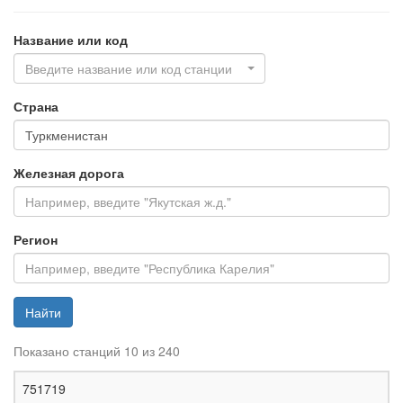
Название или код
Введите название или код станции
Страна
Железная дорога
Регион
Найти
Показано станций 10 из 240
Ж
751719