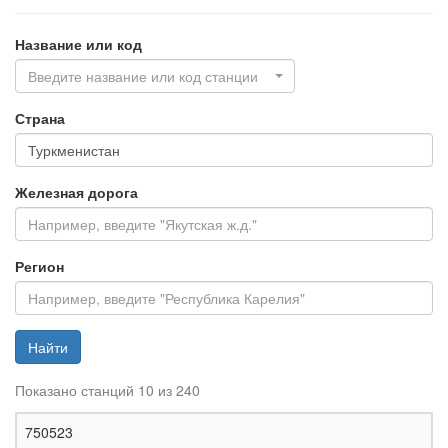
Название или код
Введите название или код станции
Страна
Железная дорога
Регион
Найти
Показано станций 10 из 240
Ж
750523