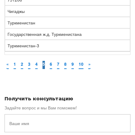
Чигаджы
Туркменистан
Государственная ж.д. Туркменистана
Туркменистан-3
«
1
2
3
4
5
6
7
8
9
10
»
Получить консультацию
Задайте вопрос и мы Вам поможем!