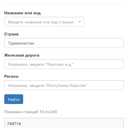
Название или код
Введите название или код станции
Страна
Железная дорога
Регион
Найти
Показано станций 10 из 240
Ж
749719