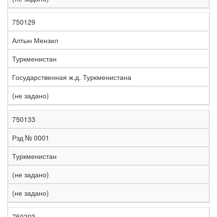
750129
Алтын Мензил
Туркменистан
Государственная ж.д. Туркменистана
(не задано)
750133
Рзд № 0001
Туркменистан
(не задано)
(не задано)
750203