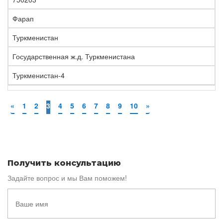
Фарап
Туркменистан
Государственная ж.д. Туркменистана
Туркменистан-4
«
1
2
3
4
5
6
7
8
9
10
»
Получить консультацию
Задайте вопрос и мы Вам поможем!