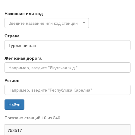
Название или код
Введите название или код станции
Страна
Железная дорога
Регион
Найти
Показано станций 10 из 240
Ж
753517