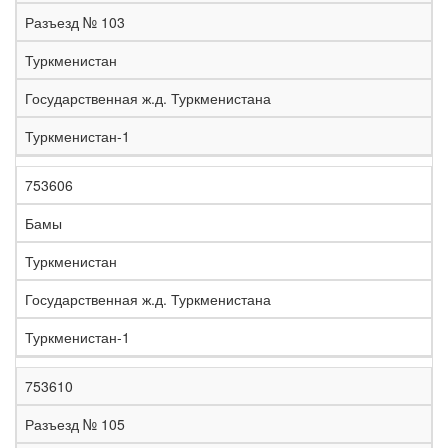
е
Разъезд № 103
л
е
Туркменистан
з
н
Государственная ж.д. Туркменистана
Н
а
а
я
Туркменистан-1
з
С
д
Р
в
т
о
е
а
р
р
г
753606
К
н
а
о
и
о
и
н
г
о
Бамы
д
е
а
а
н
Туркменистан
Государственная ж.д. Туркменистана
Туркменистан-1
753610
Разъезд № 105