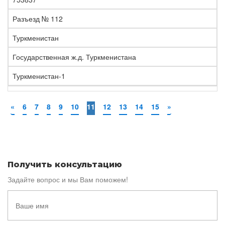
Разъезд № 112
Туркменистан
Государственная ж.д. Туркменистана
Туркменистан-1
«
6
7
8
9
10
11
12
13
14
15
»
Получить консультацию
Задайте вопрос и мы Вам поможем!