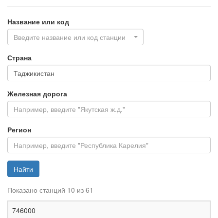
Название или код
Введите название или код станции
Страна
Железная дорога
Регион
Найти
Показано станций 10 из 61
Ж
746000