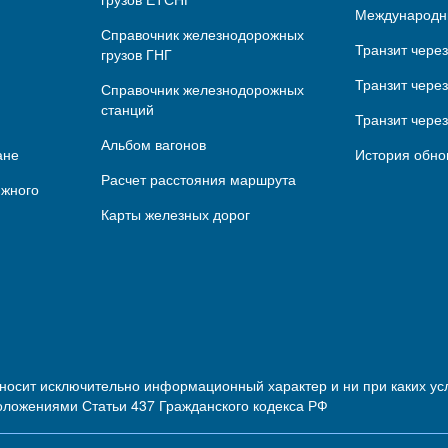
Международн
Справочник железнодорожных
Транзит чере
грузов ГНГ
Транзит через
Справочник железнодорожных
станций
Транзит чере
Альбом вагонов
ане
История обно
Расчет расстояния маршрута
ижного
Карты железных дорог
 носит исключительно информационный характер и ни при каких 
оложениями Статьи 437 Гражданского кодекса РФ