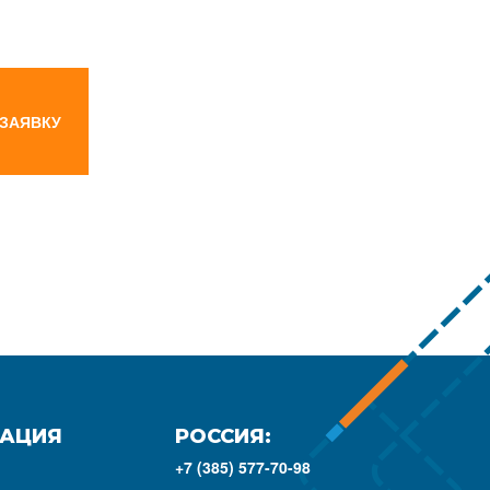
 ЗАЯВКУ
АЦИЯ
РОССИЯ:
+7 (385) 577-70-98