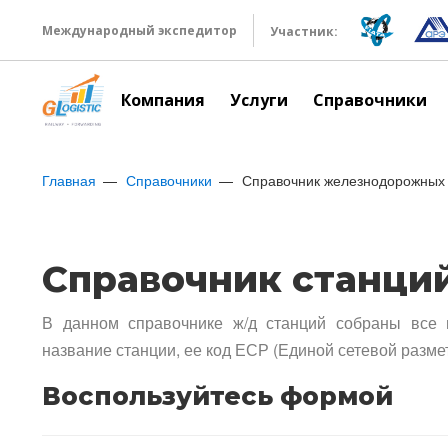
Международный экспедитор
Участник:
Компания
Услуги
Справочники
Главная
Справочники
Справочник железнодорожных 
Справочник станци
В данном справочнике ж/д станций собраны все 
название станции, ее код ЕСР (Единой сетевой разме
Воспользуйтесь формой