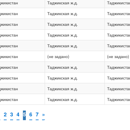
джикистан
Таджикская ж.д.
Таджикиста
джикистан
Таджикская ж.д.
Таджикиста
джикистан
Таджикская ж.д.
Таджикиста
джикистан
Таджикская ж.д.
Таджикиста
джикистан
Таджикская ж.д.
Таджикиста
джикистан
(не задано)
(не задано)
джикистан
Таджикская ж.д.
Таджикиста
джикистан
Таджикская ж.д.
Таджикиста
джикистан
Таджикская ж.д.
Таджикиста
джикистан
Таджикская ж.д.
Таджикиста
1
2
3
4
5
6
7
»