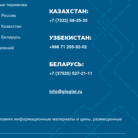
ые перевозки
КАЗАХСТАН:
з Россию
+7 (7222) 68-25-35
 Казахстан
з Беларусь
УЗБЕКИСТАН:
+998 71 205-92-02
влений
БЕЛАРУСЬ:
+7 (37525) 527-21-11
info@glogist.ru
условиях информационные материалы и цены, размещенные