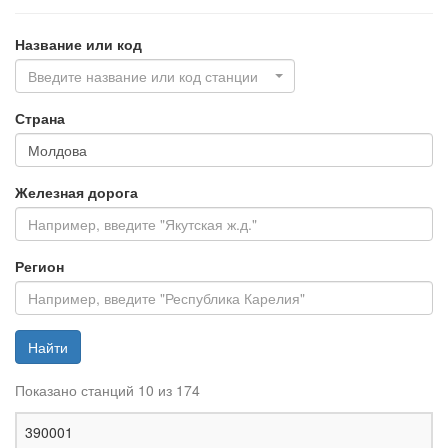
Название или код
Введите название или код станции
Страна
Железная дорога
Регион
Найти
Показано станций 10 из 174
Ж
390001