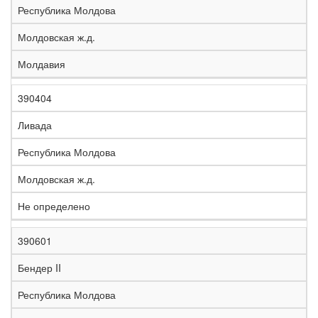
Республика Молдова
Молдовская ж.д.
Молдавия
390404
Ливада
Республика Молдова
Молдовская ж.д.
Не определено
390601
Бендер II
Республика Молдова