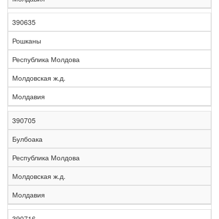
390635
Рошканы
Республика Молдова
Молдовская ж.д.
Молдавия
390705
Булбоака
Республика Молдова
Молдовская ж.д.
Молдавия
390716