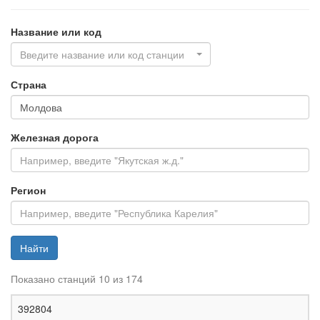
Название или код
Введите название или код станции
Страна
Железная дорога
Регион
Найти
Показано станций 10 из 174
Ж
392804