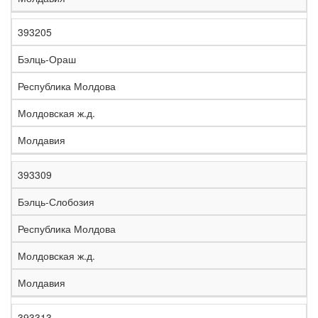
393205
Бэлць-Ораш
Республика Молдова
Молдовская ж.д.
Молдавия
393309
Бэлць-Слобозия
Республика Молдова
Молдовская ж.д.
Молдавия
393313