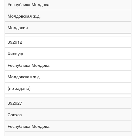
Республика Молдова
Молдовская ж.д.
Молдавия
392912
Хилиуць
Республика Молдова
Молдовская ж.д.
(не задано)
392927
Совхоз
Республика Молдова