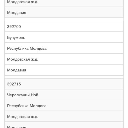
Молдовская ж.д.
Молдавия
392700
Бучумень
Республика Молдова
Молдовская ж.д.
Молдавия
392715
Черопканий Ной
Республика Молдова
Молдовская ж.д.
Молдавия