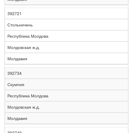
392721
Стольничень
Республика Молдова
Молдовская ж.д.
Молдавия
392734
Скумпия
Республика Молдова
Молдовская ж.д.
Молдавия
392749