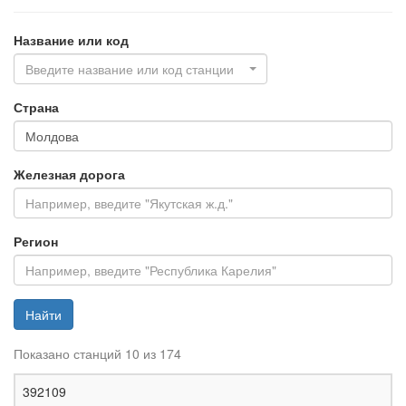
Название или код
Введите название или код станции
Страна
Железная дорога
Регион
Найти
Показано станций 10 из 174
Ж
392109