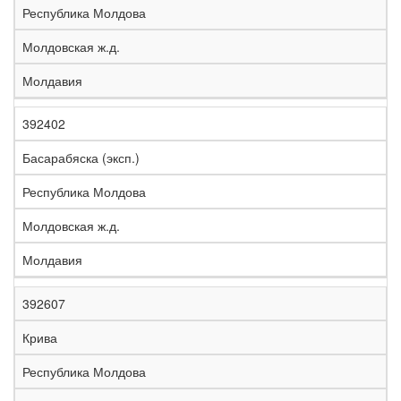
Республика Молдова
Молдовская ж.д.
Молдавия
392402
Басарабяска (эксп.)
Республика Молдова
Молдовская ж.д.
Молдавия
392607
Крива
Республика Молдова