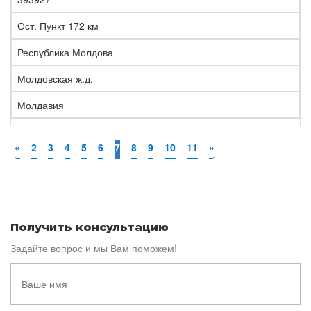
Ост. Пункт 172 км
Республика Молдова
Молдовская ж.д.
Молдавия
«
2
3
4
5
6
7
8
9
10
11
»
Получить консультацию
Задайте вопрос и мы Вам поможем!