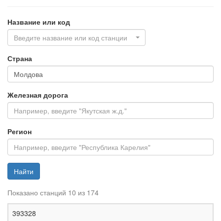
Название или код
Введите название или код станции
Страна
Железная дорога
Регион
Найти
Показано станций 10 из 174
Ж
393328