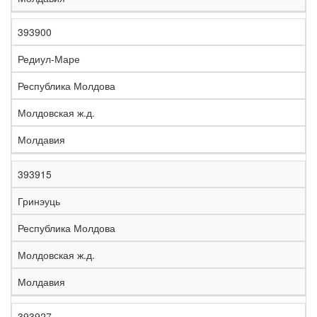
393900
Редиул-Маре
Республика Молдова
Молдовская ж.д.
Молдавия
393915
Гринэуць
Республика Молдова
Молдовская ж.д.
Молдавия
393927