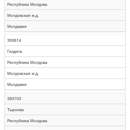
Республика Молдова
Молдовская ж.д.
Молдавия
393614
Гиздита
Республика Молдова
Молдовская ж.д.
Молдавия
393703
Тырнова
Республика Молдова