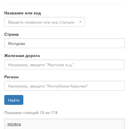
Название или код
Введите название или код станции
Страна
Железная дорога
Регион
Найти
Показано станций 10 из 174
Ж
392804