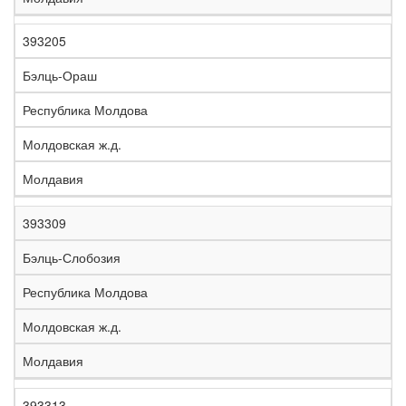
393205
Бэлць-Ораш
Республика Молдова
Молдовская ж.д.
Молдавия
393309
Бэлць-Слобозия
Республика Молдова
Молдовская ж.д.
Молдавия
393313