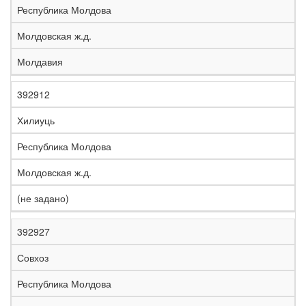
Республика Молдова
Молдовская ж.д.
Молдавия
392912
Хилиуць
Республика Молдова
Молдовская ж.д.
(не задано)
392927
Совхоз
Республика Молдова