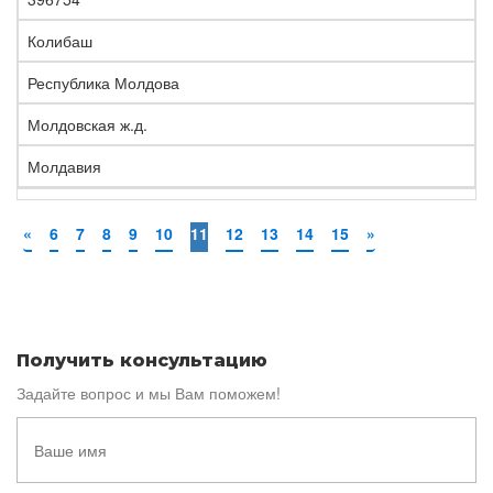
Колибаш
Республика Молдова
Молдовская ж.д.
Молдавия
«
6
7
8
9
10
11
12
13
14
15
»
Получить консультацию
Задайте вопрос и мы Вам поможем!