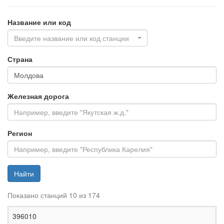
Название или код
Введите название или код станции
Страна
Железная дорога
Регион
Найти
Показано станций 10 из 174
Ж
396010