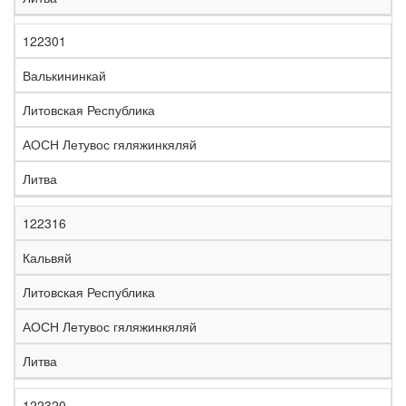
122301
Валькининкай
Литовская Республика
АОСН Летувос гяляжинкяляй
Литва
122316
Кальвяй
Литовская Республика
АОСН Летувос гяляжинкяляй
Литва
122320