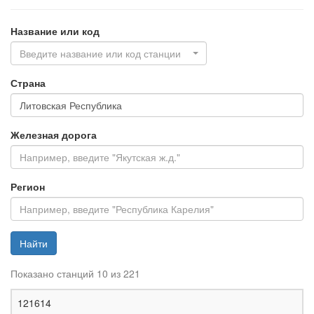
Название или код
Введите название или код станции
Страна
Железная дорога
Регион
Найти
Показано станций 10 из 221
Ж
121614