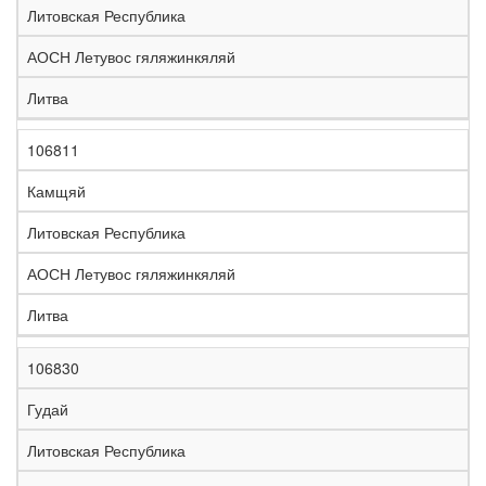
Литовская Республика
АОСН Летувос гяляжинкяляй
Литва
106811
Камщяй
Литовская Республика
АОСН Летувос гяляжинкяляй
Литва
106830
Гудай
Литовская Республика