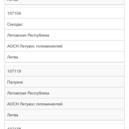
107104
Скуодас
Литовская Республика
АОСН Летувос гяляжинкяляй
Литва
107119
Палукне
Литовская Республика
АОСН Летувос гяляжинкяляй
Литва
107138