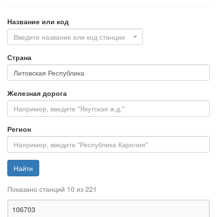
Название или код
Введите название или код станции
Страна
Железная дорога
Регион
Найти
Показано станций 10 из 221
Ж
106703