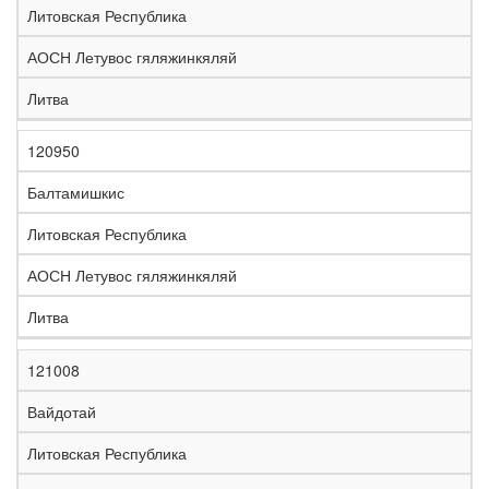
Литовская Республика
АОСН Летувос гяляжинкяляй
Литва
120950
Балтамишкис
Литовская Республика
АОСН Летувос гяляжинкяляй
Литва
121008
Вайдотай
Литовская Республика