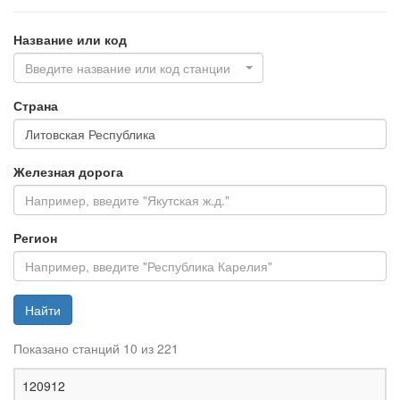
Название или код
Введите название или код станции
Страна
Железная дорога
Регион
Найти
Показано станций 10 из 221
Ж
120912