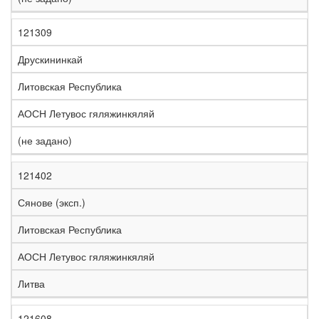
121309
Друскининкай
Литовская Республика
АОСН Летувос гяляжинкяляй
(не задано)
121402
Сянове (эксп.)
Литовская Республика
АОСН Летувос гяляжинкяляй
Литва
121608