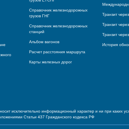
Международн
Справочник железнодорожных
Транзит чере
грузов ГНГ
Транзит через
Справочник железнодорожных
станций
Транзит чере
Альбом вагонов
ане
История обно
Расчет расстояния маршрута
ижного
Карты железных дорог
 носит исключительно информационный характер и ни при каких 
оложениями Статьи 437 Гражданского кодекса РФ