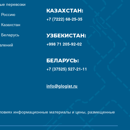
ые перевозки
КАЗАХСТАН:
з Россию
+7 (7222) 68-25-35
 Казахстан
з Беларусь
УЗБЕКИСТАН:
+998 71 205-92-02
влений
БЕЛАРУСЬ:
+7 (37525) 527-21-11
info@glogist.ru
условиях информационные материалы и цены, размещенные