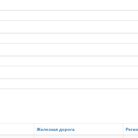
Железная дорога
Реги