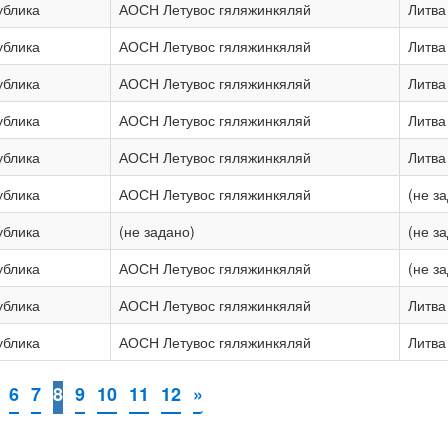
ублика
АОСН Летувос гяляжинкяляй
Литва
ублика
АОСН Летувос гяляжинкяляй
Литва
ублика
АОСН Летувос гяляжинкяляй
Литва
ублика
АОСН Летувос гяляжинкяляй
Литва
ублика
АОСН Летувос гяляжинкяляй
Литва
ублика
АОСН Летувос гяляжинкяляй
(не з
ублика
(не задано)
(не з
ублика
АОСН Летувос гяляжинкяляй
(не з
ублика
АОСН Летувос гяляжинкяляй
Литва
ублика
АОСН Летувос гяляжинкяляй
Литва
6
7
8
9
10
11
12
»