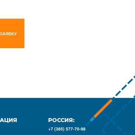
 ЗАЯВКУ
АЦИЯ
РОССИЯ:
+7 (385) 577-70-98