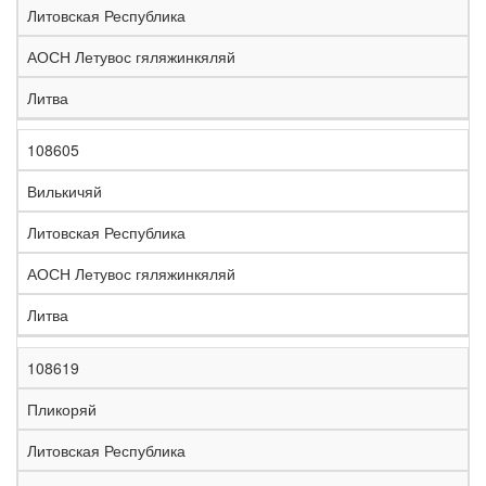
Литовская Республика
АОСН Летувос гяляжинкяляй
Литва
108605
Вилькичяй
Литовская Республика
АОСН Летувос гяляжинкяляй
Литва
108619
Пликоряй
Литовская Республика