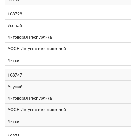
108728
Усенай
Литовская Республика
АОСН Летувос гяляжинкяляй
Литва
108747
Анужяй
Литовская Республика
АОСН Летувос гяляжинкяляй
Литва
108751