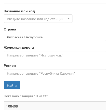
Название или код
Введите название или код станции
Страна
Железная дорога
Регион
Найти
Показано станций 10 из 221
Ж
108408