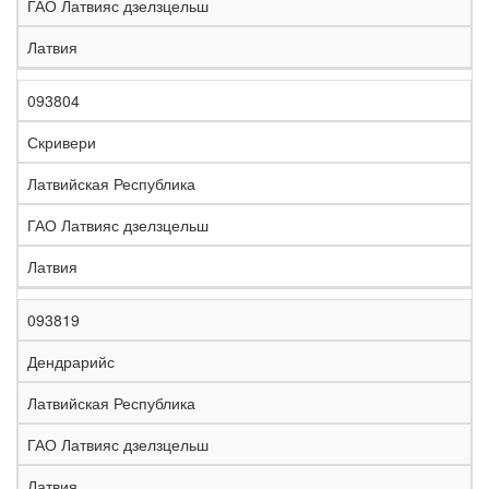
ГАО Латвияс дзелзцельш
Латвия
093804
Скривери
Латвийская Республика
ГАО Латвияс дзелзцельш
Латвия
093819
Дендрарийс
Латвийская Республика
ГАО Латвияс дзелзцельш
Латвия