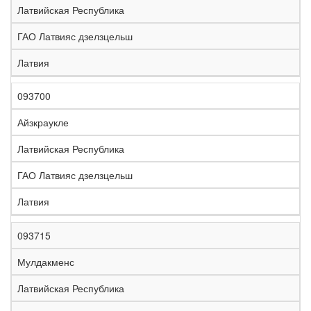
Латвийская Республика
ГАО Латвияс дзелзцельш
Латвия
093700
Айзкраукле
Латвийская Республика
ГАО Латвияс дзелзцельш
Латвия
093715
Мулдакменс
Латвийская Республика