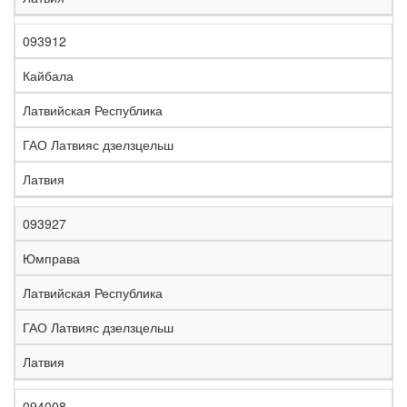
093912
Кайбала
Латвийская Республика
ГАО Латвияс дзелзцельш
Латвия
093927
Юмправа
Латвийская Республика
ГАО Латвияс дзелзцельш
Латвия
094008