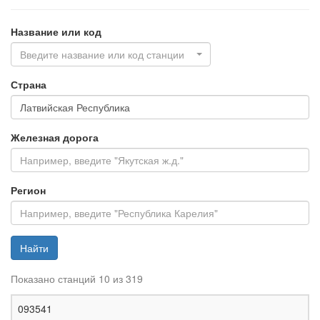
Название или код
Введите название или код станции
Страна
Железная дорога
Регион
Найти
Показано станций 10 из 319
Ж
093541