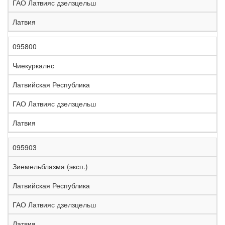
ГАО Латвияс дзелзцельш
Латвия
095800
Чиекуркалнс
Латвийская Республика
ГАО Латвияс дзелзцельш
Латвия
095903
Зиемельблазма (эксп.)
Латвийская Республика
ГАО Латвияс дзелзцельш
Латвия