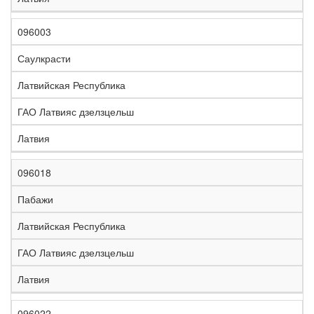
096003
Саулкрасти
Латвийская Республика
ГАО Латвияс дзелзцельш
Латвия
096018
Пабажи
Латвийская Республика
ГАО Латвияс дзелзцельш
Латвия
096022