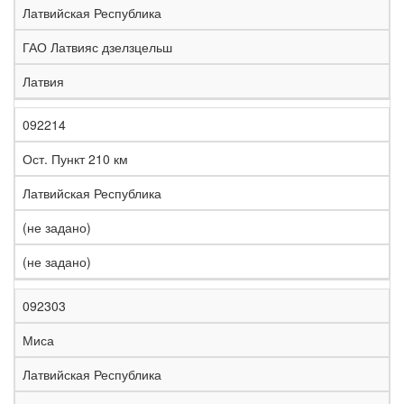
Латвийская Республика
ГАО Латвияс дзелзцельш
Латвия
092214
Ост. Пункт 210 км
Латвийская Республика
(не задано)
(не задано)
092303
Миса
Латвийская Республика