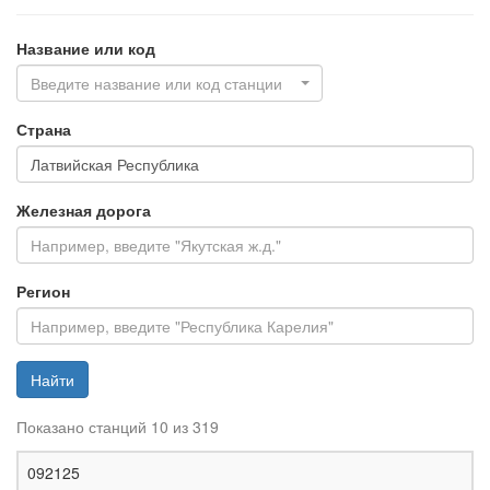
Название или код
Введите название или код станции
Страна
Железная дорога
Регион
Найти
Показано станций 10 из 319
Ж
092125