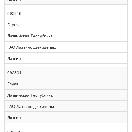
092515
Гароза
Латвийская Республика
ГАО Латвияс дзелзцельш
Латвия
092801
Глуда
Латвийская Республика
ГАО Латвияс дзелзцельш
Латвия
092820