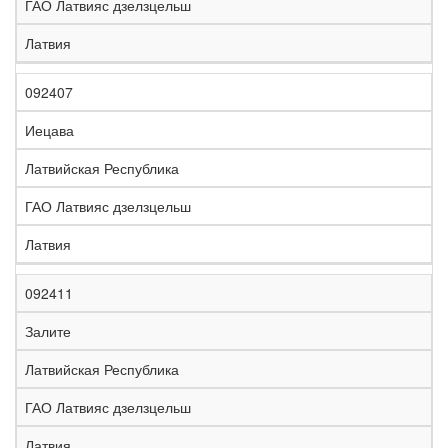
ГАО Латвияс дзелзцельш
Латвия
092407
Иецава
Латвийская Республика
ГАО Латвияс дзелзцельш
Латвия
092411
Залите
Латвийская Республика
ГАО Латвияс дзелзцельш
Латвия