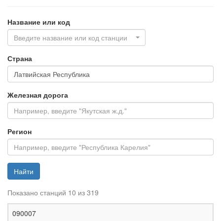
Название или код
Введите название или код станции
Страна
Железная дорога
Регион
Найти
Показано станций 10 из 319
Ж
090007