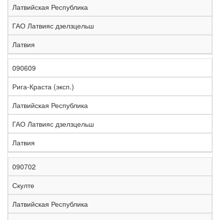
Латвийская Республика
ГАО Латвияс дзелзцельш
Латвия
090609
Рига-Краста (эксп.)
Латвийская Республика
ГАО Латвияс дзелзцельш
Латвия
090702
Скулте
Латвийская Республика