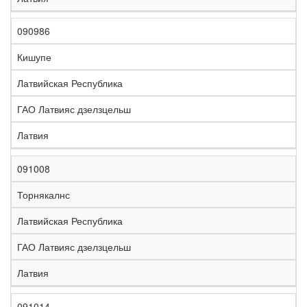
090986
Кишупе
Латвийская Республика
ГАО Латвияс дзелзцельш
Латвия
091008
Торнякалнс
Латвийская Республика
ГАО Латвияс дзелзцельш
Латвия
091014