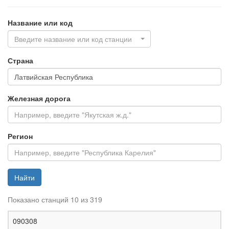
Название или код
Введите название или код станции
Страна
Железная дорога
Регион
Найти
Показано станций 10 из 319
Ж
090308