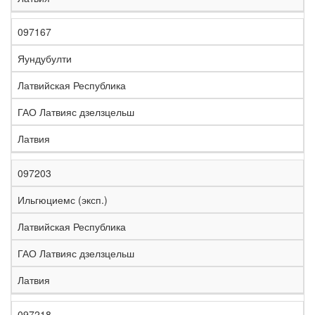
097167
Яундубулти
Латвийская Республика
ГАО Латвияс дзелзцельш
Латвия
097203
Ильгюциемс (эксп.)
Латвийская Республика
ГАО Латвияс дзелзцельш
Латвия
097218