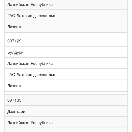
Латвийская Республика
ГАО Латвияс дзелзцельш
Латвия
097129
Булдури
Латвийская Республика
ГАО Латвияс дзелзцельш
Латвия
097133
Дзинтари
Латвийская Республика