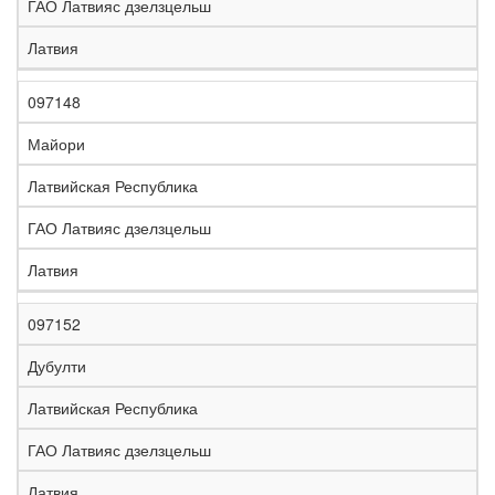
ГАО Латвияс дзелзцельш
Латвия
097148
Майори
Латвийская Республика
ГАО Латвияс дзелзцельш
Латвия
097152
Дубулти
Латвийская Республика
ГАО Латвияс дзелзцельш
Латвия