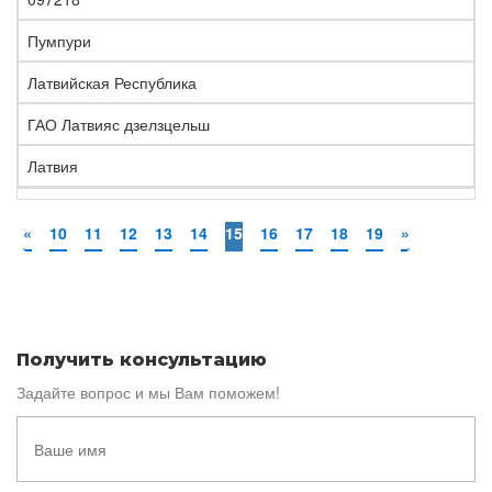
Пумпури
Латвийская Республика
ГАО Латвияс дзелзцельш
Латвия
«
10
11
12
13
14
15
16
17
18
19
»
Получить консультацию
Задайте вопрос и мы Вам поможем!