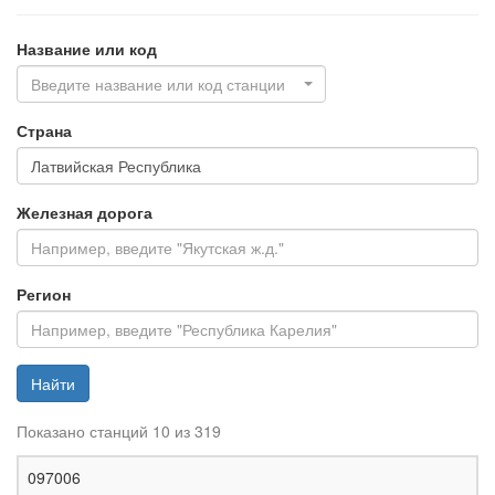
Название или код
Введите название или код станции
Страна
Железная дорога
Регион
Найти
Показано станций 10 из 319
Ж
097006