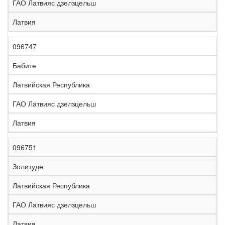
ГАО Латвияс дзелзцельш
Латвия
096747
Бабите
Латвийская Республика
ГАО Латвияс дзелзцельш
Латвия
096751
Золитуде
Латвийская Республика
ГАО Латвияс дзелзцельш
Латвия