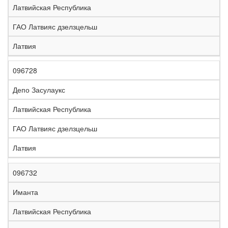
Латвийская Республика
ГАО Латвияс дзелзцельш
Латвия
096728
Депо Засулаукс
Латвийская Республика
ГАО Латвияс дзелзцельш
Латвия
096732
Иманта
Латвийская Республика