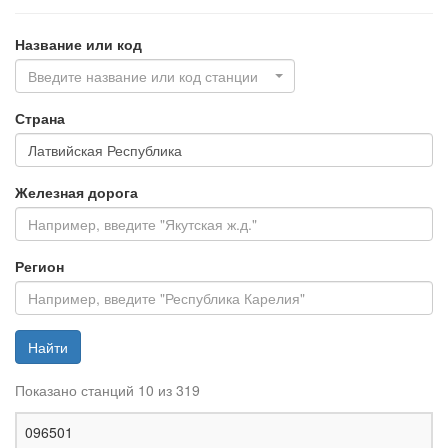
Название или код
Введите название или код станции
Страна
Железная дорога
Регион
Найти
Показано станций 10 из 319
Ж
096501