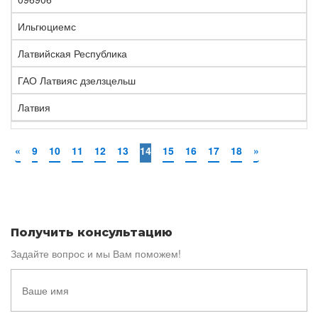
Ильгюциемс
Латвийская Республика
ГАО Латвияс дзелзцельш
Латвия
«
9
10
11
12
13
14
15
16
17
18
»
Получить консультацию
Задайте вопрос и мы Вам поможем!