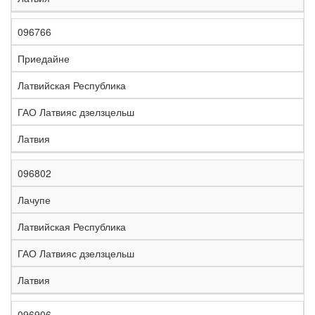
096766
Приедайне
Латвийская Республика
ГАО Латвияс дзелзцельш
Латвия
096802
Лачупе
Латвийская Республика
ГАО Латвияс дзелзцельш
Латвия
096906