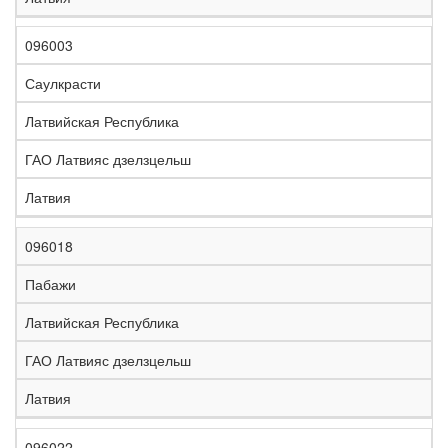
096003
Саулкрасти
Латвийская Республика
ГАО Латвияс дзелзцельш
Латвия
096018
Пабажи
Латвийская Республика
ГАО Латвияс дзелзцельш
Латвия
096022