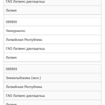
ГАО Латвияс дзелзцельш
Латвия
095800
Чиекуркалнс
Латвийская Республика
ГАО Латвияс дзелзцельш
Латвия
095903
Зиемельблазма (эксп.)
Латвийская Республика
ГАО Латвияс дзелзцельш
Латвия