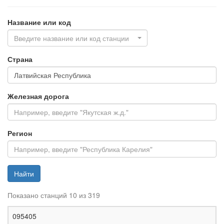
Название или код
Введите название или код станции
Страна
Железная дорога
Регион
Найти
Показано станций 10 из 319
Ж
095405