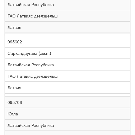
Латвийская Республика
ГАО Латвияс дзелзцельш
Латвия
095602
Саркандаугава (эксп.)
Латвийская Республика
ГАО Латвияс дзелзцельш
Латвия
095706
Югла
Латвийская Республика