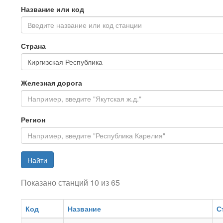
Название или код
Введите название или код станции
Страна
Железная дорога
Регион
Найти
Показано станций 10 из 65
Код
Название
С