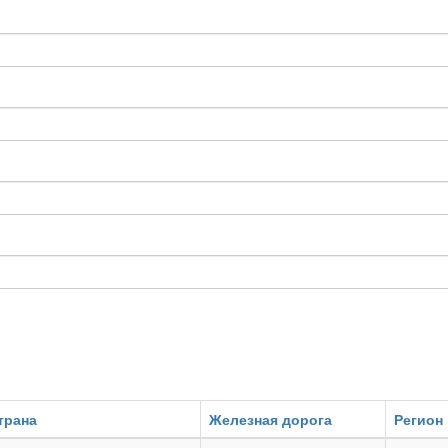
трана
Железная дорога
Регион