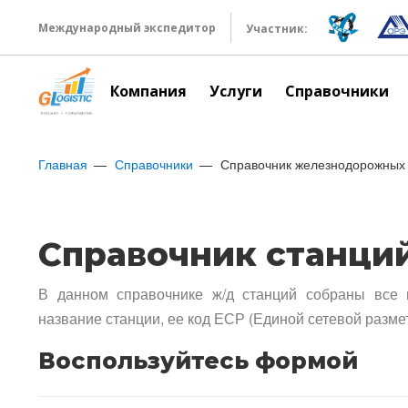
Международный экспедитор
Участник:
Компания
Услуги
Справочники
Главная
Справочники
Справочник железнодорожных 
Справочник станци
В данном справочнике ж/д станций собраны все 
название станции, ее код ЕСР (Единой сетевой разме
Воспользуйтесь формой