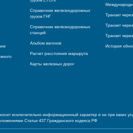
Международн
Справочник железнодорожных
Транзит чере
грузов ГНГ
Транзит через
Справочник железнодорожных
станций
Транзит чере
Альбом вагонов
ане
История обно
Расчет расстояния маршрута
ижного
Карты железных дорог
 носит исключительно информационный характер и ни при каких 
оложениями Статьи 437 Гражданского кодекса РФ