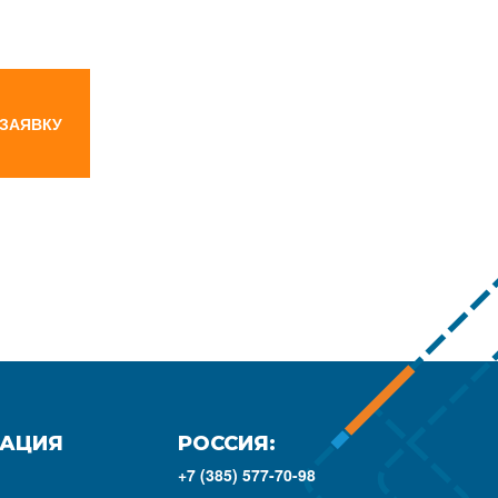
 ЗАЯВКУ
АЦИЯ
РОССИЯ:
+7 (385) 577-70-98