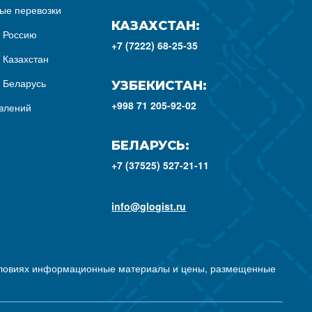
ые перевозки
КАЗАХСТАН:
з Россию
+7 (7222) 68-25-35
 Казахстан
з Беларусь
УЗБЕКИСТАН:
+998 71 205-92-02
влений
БЕЛАРУСЬ:
+7 (37525) 527-21-11
info@glogist.ru
условиях информационные материалы и цены, размещенные